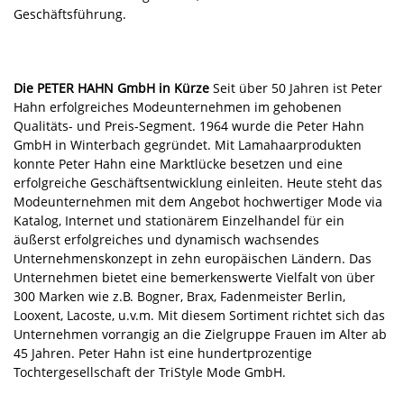
Geschäftsführung.
Die PETER HAHN GmbH in Kürze
Seit über 50 Jahren ist Peter
Hahn erfolgreiches Modeunternehmen im gehobenen
Qualitäts- und Preis-Segment. 1964 wurde die Peter Hahn
GmbH in Winterbach gegründet. Mit Lamahaarprodukten
konnte Peter Hahn eine Marktlücke besetzen und eine
erfolgreiche Geschäftsentwicklung einleiten. Heute steht das
Modeunternehmen mit dem Angebot hochwertiger Mode via
Katalog, Internet und stationärem Einzelhandel für ein
äußerst erfolgreiches und dynamisch wachsendes
Unternehmenskonzept in zehn europäischen Ländern. Das
Unternehmen bietet eine bemerkenswerte Vielfalt von über
300 Marken wie z.B. Bogner, Brax, Fadenmeister Berlin,
Looxent, Lacoste, u.v.m. Mit diesem Sortiment richtet sich das
Unternehmen vorrangig an die Zielgruppe Frauen im Alter ab
45 Jahren. Peter Hahn ist eine hundertprozentige
Tochtergesellschaft der TriStyle Mode GmbH.