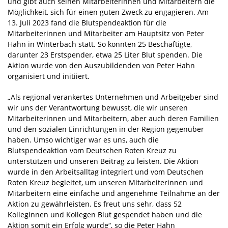
und gibt auch seinen Mitarbeiterinnen und Mitarbeitern die
Möglichkeit, sich für einen guten Zweck zu engagieren. Am
13. Juli 2023 fand die Blutspendeaktion für die
Mitarbeiterinnen und Mitarbeiter am Hauptsitz von Peter
Hahn in Winterbach statt. So konnten 25 Beschäftigte,
darunter 23 Erstspender, etwa 25 Liter Blut spenden. Die
Aktion wurde von den Auszubildenden von Peter Hahn
organisiert und initiiert.
„Als regional verankertes Unternehmen und Arbeitgeber sind
wir uns der Verantwortung bewusst, die wir unseren
Mitarbeiterinnen und Mitarbeitern, aber auch deren Familien
und den sozialen Einrichtungen in der Region gegenüber
haben. Umso wichtiger war es uns, auch die
Blutspendeaktion vom Deutschen Roten Kreuz zu
unterstützen und unseren Beitrag zu leisten. Die Aktion
wurde in den Arbeitsalltag integriert und vom Deutschen
Roten Kreuz begleitet, um unseren Mitarbeiterinnen und
Mitarbeitern eine einfache und angenehme Teilnahme an der
Aktion zu gewährleisten. Es freut uns sehr, dass 52
Kolleginnen und Kollegen Blut gespendet haben und die
Aktion somit ein Erfolg wurde“, so die Peter Hahn