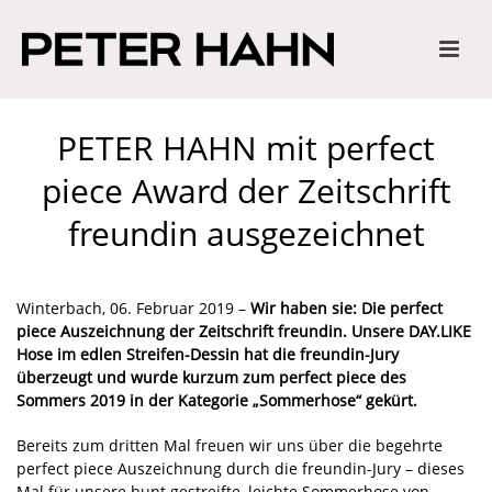
PETER HAHN mit perfect
piece Award der Zeitschrift
freundin ausgezeichnet
Winterbach, 06. Februar 2019 –
Wir haben sie: Die perfect
piece Auszeichnung der Zeitschrift freundin. Unsere DAY.LIKE
Hose im edlen Streifen-Dessin hat die freundin-Jury
überzeugt und wurde kurzum zum perfect piece des
Sommers 2019 in der Kategorie „Sommerhose“ gekürt.
Bereits zum dritten Mal freuen wir uns über die begehrte
perfect piece Auszeichnung durch die freundin-Jury – dieses
Mal für unsere bunt gestreifte, leichte Sommerhose von