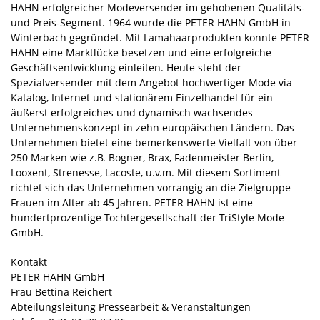
HAHN erfolgreicher Modeversender im gehobenen Qualitäts-
und Preis-Segment. 1964 wurde die PETER HAHN GmbH in
Winterbach gegründet. Mit Lamahaarprodukten konnte PETER
HAHN eine Marktlücke besetzen und eine erfolgreiche
Geschäftsentwicklung einleiten. Heute steht der
Spezialversender mit dem Angebot hochwertiger Mode via
Katalog, Internet und stationärem Einzelhandel für ein
äußerst erfolgreiches und dynamisch wachsendes
Unternehmenskonzept in zehn europäischen Ländern. Das
Unternehmen bietet eine bemerkenswerte Vielfalt von über
250 Marken wie z.B. Bogner, Brax, Fadenmeister Berlin,
Looxent, Strenesse, Lacoste, u.v.m. Mit diesem Sortiment
richtet sich das Unternehmen vorrangig an die Zielgruppe
Frauen im Alter ab 45 Jahren. PETER HAHN ist eine
hundertprozentige Tochtergesellschaft der TriStyle Mode
GmbH.
Kontakt
PETER HAHN GmbH
Frau Bettina Reichert
Abteilungsleitung Pressearbeit & Veranstaltungen