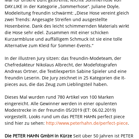
DAY.LIKE in der Kategorie „Sommerhose“. Juliane Doyle,
Modeleitung freundin schwärmt: „Diese Hose vereint gleich
zwei Trends: Angesagte Streifen und ausgestellte
Hosenbeine. Dank des leicht schimmernden Materials wirkt
die Hose sehr edel. Zusammen mit einer schicken
Kurzarmbluse und auffälligem Schmuck ist sie eine tolle
Alternative zum Kleid für Sommer-Events.“
In der illustren Jury sitzen: das freundin-Modeteam, der
Chefredakteur Nikolaus Albrecht, der Modefotografen
Andreas Ortner, die Textilexpertin Sabine Spieler und eine
freundin Leserin. Die Jury zeichnet in 25 Kategorien die It-
pieces aus, die das Zeug zum Lieblingsteil haben.
Dieses Mal wurden rund 780 Artikel von 100 Marken
eingereicht. Alle Gewinner werden in einer opulenten
Modestrecke in der freundin 05/2019 (ET: 06.02.2019)
vorgestellt. Looks rund um das PETER HAHN perfect piece
sind hier zu sehen:
http://www.peterhahn.de/perfect-piece
.
Die PETER HAHN GmbH in Kürze
Seit über 50 Jahren ist PETER