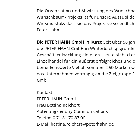
Die Organisation und Abwicklung des Wunschbau
Wunschbaum-Projekts ist für unsere Auszubild
Wir sind stolz, dass sie das Projekt so vorbildl
Peter Hahn.
Die PETER HAHN GmbH in Kürze
Seit über 50 J
die PETER HAHN GmbH in Winterbach gegründet.
Geschäftsentwicklung einleiten. Heute steht d
Einzelhandel für ein äußerst erfolgreiches u
bemerkenswerte Vielfalt von über 250 Marken wie 
das Unternehmen vorrangig an die Zielgruppe Fr
GmbH.
Kontakt
PETER HAHN GmbH
Frau Bettina Reichert
Abteilungsleitung Communications
Telefon 0 71 81 70 87 06
E-Mail
bettina.reichert@peterhahn.de