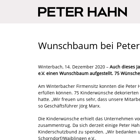
Wunschbaum bei Peter 
Winterbach, 14. Dezember 2020 –
Auch dieses J
e.V. einen Wunschbaum aufgestellt. 75 Wünsch
Am Winterbacher Firmensitz konnten die Peter H
erfüllen können. 75 Kinderwünsche dekorierten 
hatte. „Wir freuen uns sehr, dass unsere Mita
so Geschäftsführer Jörg Marx.
Die Kinderwünsche erhielt das Unternehmen vom
zusammentrug. Da sich derzeit einige Peter Hahn
Kinderschutzbund zu spenden. „Wir bedanken un
Schorndorf/Waiblingen e.V..