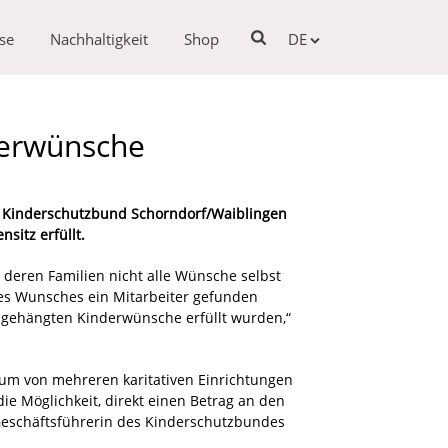
se
Nachhaltigkeit
Shop
DE
derwünsche
 Kinderschutzbund Schorndorf/Waiblingen
ens
itz erfüllt.
 deren Familien nicht alle Wünsche selbst
des Wunsches ein Mitarbeiter gefunden
sgehängten Kinderwünsche erfüllt wurden,“
um von mehreren karitativen Einrichtungen
ie Möglichkeit, direkt einen Betrag an den
Geschäftsführerin des Kinderschutzbundes