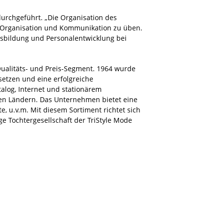
urchgeführt. „Die Organisation des
 Organisation und Kommunikation zu üben.
 Ausbildung und Personalentwicklung bei
ualitäts- und Preis-Segment. 1964 wurde
tzen und eine erfolgreiche
log, Internet und stationärem
en Ländern. Das Unternehmen bietet eine
e, u.v.m. Mit diesem Sortiment richtet sich
e Tochtergesellschaft der TriStyle Mode