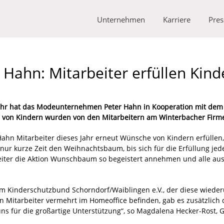
Unternehmen
Karriere
Pres
Hahn: Mitarbeiter erfüllen Kin
ahr hat das Modeunternehmen Peter Hahn in Kooperation mit dem
e von Kindern wurden von den Mitarbeitern am Winterbacher Firm
ahn Mitarbeiter dieses Jahr erneut Wünsche von Kindern erfüllen,
nur kurze Zeit den Weihnachtsbaum, bis sich für die Erfüllung je
rbeiter die Aktion Wunschbaum so begeistert annehmen und alle au
 Kinderschutzbund Schorndorf/Waiblingen e.V., der diese wieder
 Mitarbeiter vermehrt im Homeoffice befinden, gab es zusätzlich d
s für die großartige Unterstützung“, so Magdalena Hecker-Rost, 