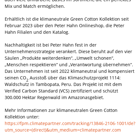
Mix und Match ermöglichen.
Erhältlich ist die klimaneutrale Green Cotton Kollektion seit
Februar 2023 über den Peter Hahn Onlineshop, die Peter
Hahn Filialen und den Katalog.
Nachhaltigkeit ist bei Peter Hahn fest in der
Unternehmensstrategie verankert. Diese beruht auf den vier
Säulen „Produkte weiterdenken“, „Umwelt schonen“,
„Menschen respektieren“ und „Verantwortung übernehmen“.
Das Unternehmen ist seit 2022 klimaneutral und kompensiert
seinen CO
Ausstoß über das Klimaschutzprojekt 1114:
2
Waldschutz in Tambopata, Peru. Das Projekt ist mit dem
Verified Carbon Standard (VCS) zertifiziert und schützt
300.000 Hektar Regenwald im Amazonasgebiet.
Mehr Informationen zur klimaneutralen Green Cotton
Kollektion unter:
https://fpm.climatepartner.com/tracking/13846-2106-1001/de?
utm_source=(direct)&utm_medium=climatepartner.com