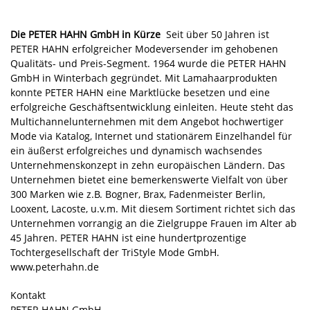
Die PETER HAHN GmbH in Kürze
Seit über 50 Jahren ist
PETER HAHN erfolgreicher Modeversender im gehobenen
Qualitäts- und Preis-Segment. 1964 wurde die PETER HAHN
GmbH in Winterbach gegründet. Mit Lamahaarprodukten
konnte PETER HAHN eine Marktlücke besetzen und eine
erfolgreiche Geschäftsentwicklung einleiten. Heute steht das
Multichannelunternehmen mit dem Angebot hochwertiger
Mode via Katalog, Internet und stationärem Einzelhandel für
ein äußerst erfolgreiches und dynamisch wachsendes
Unternehmenskonzept in zehn europäischen Ländern. Das
Unternehmen bietet eine bemerkenswerte Vielfalt von über
300 Marken wie z.B. Bogner, Brax, Fadenmeister Berlin,
Looxent, Lacoste, u.v.m. Mit diesem Sortiment richtet sich das
Unternehmen vorrangig an die Zielgruppe Frauen im Alter ab
45 Jahren. PETER HAHN ist eine hundertprozentige
Tochtergesellschaft der TriStyle Mode GmbH.
www.peterhahn.de
Kontakt
PETER HAHN GmbH