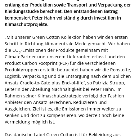
entlang der Produktion sowie Transport und Verpackung der
Kleidungsstücke berechnet. Den entstandenen Betrag
kompensiert Peter Hahn vollständig durch Investition in
Klimaschutzprojekte.
„Mit unserer Green Cotton Kollektion haben wir den ersten
Schritt in Richtung klimaneutrale Mode gemacht. Wir haben
die CO
-Emissionen der Produkte gemeinsam mit
2
ClimatePartner und unserem Lieferanten erfasst und den
Product Carbon Footprint (PCF) für die verschiedenen
Produktgruppen erstellt: betrachtet haben wir die Rohstoffe,
Logistik, Verpackung und die Entsorgung nach dem üblichen
Ansatz Cradle-to-Gate plus End-of-life“, so Patrizia Strupp,
Leiterin der Abteilung Nachhaltigkeit bei Peter Hahn. Im
Rahmen seiner Klimaschutzstrategie verfolgt der Fashion
Anbieter den Ansatz Berechnen, Reduzieren und
Ausgleichen. Ziel ist es, die Emissionen immer weiter zu
senken und dort zu kompensieren, wo derzeit noch keine
Vermeidung möglich ist.
Das dänische Label Green Cotton ist für Bekleidung aus