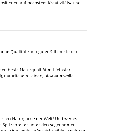
ositionen auf höchstem Kreativitäts- und
hohe Qualität kann guter Stil entstehen.
en beste Naturqualität mit feinster
l), natürlichem Leinen, Bio-Baumwolle
barsten Naturgarne der Welt! Und wer es
e Spitzenreiter unter den sogenannten
Art schützende Luftschicht bildet. Dadurch