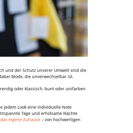
uch und der Schutz unserer Umwelt sind die
dabei Mode, die unverwechselbar ist.
rendig oder klassisch, bunt oder unifarben
die jedem Look eine individuelle Note
entspannte Tage und erholsame Nächte
r
das eigene Zuhause
– von hochwertigen