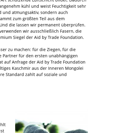
ngenehm kühl und weist Feuchtigkeit sehr
end und atmungsaktiv, sondern auch
ammt zum größten Teil aus dem
. Und die lassen wir permanent überprüfen.
erwenden wir ausschließlich Fasern, die
emium Siegel der Aid by Trade Foundation.
ser zu machen: für die Ziegen, für die
te Partner für den ersten unabhängigen
t auf Anfrage der Aid by Trade Foundation
haltiges Kaschmir aus der Inneren Mongolei
re Standard zahlt auf soziale und
hlt
ist