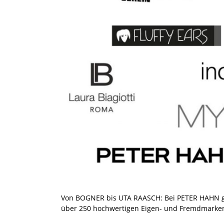
Von BOGNER bis UTA RAASCH: Bei PETER HAHN g
über 250 hochwertigen Eigen- und Fremdmarken 